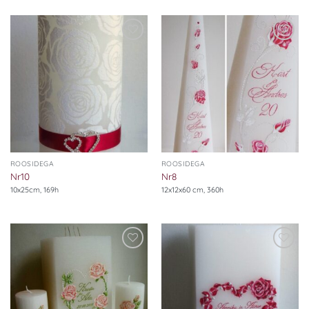
Add to
Add to
wishlist
wishlist
ROOSIDEGA
ROOSIDEGA
Nr10
Nr8
10x25cm, 169h
12x12x60 cm, 360h
Add to
Add to
wishlist
wishlist