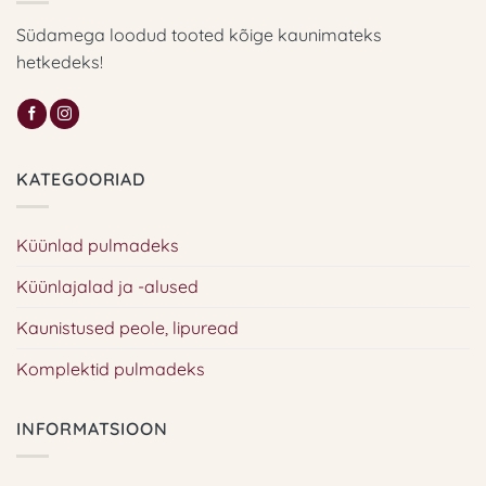
Südamega loodud tooted kõige kaunimateks
hetkedeks!
KATEGOORIAD
Küünlad pulmadeks
Küünlajalad ja -alused
Kaunistused peole, lipuread
Komplektid pulmadeks
INFORMATSIOON