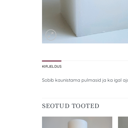
KIRJELDUS
Sobib kaunistama pulmasid ja ka igal aja
SEOTUD TOOTED