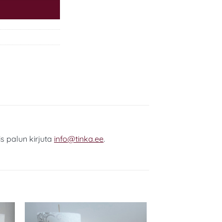
s palun kirjuta
info@tinka.ee
.